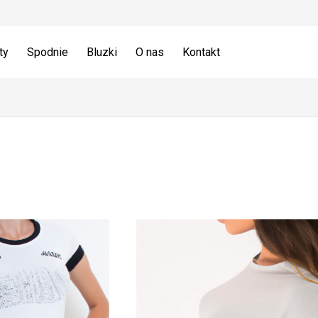
ty
Spodnie
Bluzki
O nas
Kontakt