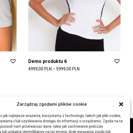
Demo produktu 6
4999,00
PLN
–
5999,00
PLN
Zarządzaj zgodami plików cookie
 jak najlepsze wrażenia, korzystamy z technologii, takich jak pliki cookie,
ywania i/lub uzyskiwania dostępu do informacji o urządzeniu. Zgoda na te
 pozwoli nam przetwarzać dane, takie jak zachowanie podczas
 lub unikalne identyfikatory na tej stronie. Brak wyrażenia zgody lub