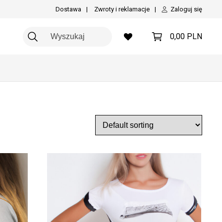
Zaloguj się
Dostawa
Zwroty i reklamacje
0,00
PLN